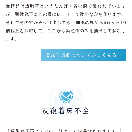
受精卵は透明帯というたんぱく質の膜で覆われています
が、顕微鏡下にこの膜にレーザーで微小な穴を作ります。
そしてその穴からせり出してきた細胞の塊から5個から10
個程度を採取して、ここから染色体のみを抽出して解析し
ます。
着床前診断について詳しく見る
反復着床不全
「反復着床不全」とは、決まった定義はありませんが、