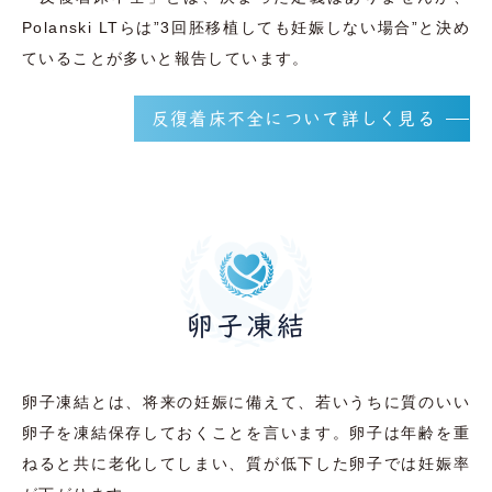
Polanski LTらは”3回胚移植しても妊娠しない場合”と決め
ていることが多いと報告しています。
反復着床不全について詳しく見る
卵子凍結
卵子凍結とは、将来の妊娠に備えて、若いうちに質のいい
卵子を凍結保存しておくことを言います。卵子は年齢を重
ねると共に老化してしまい、質が低下した卵子では妊娠率