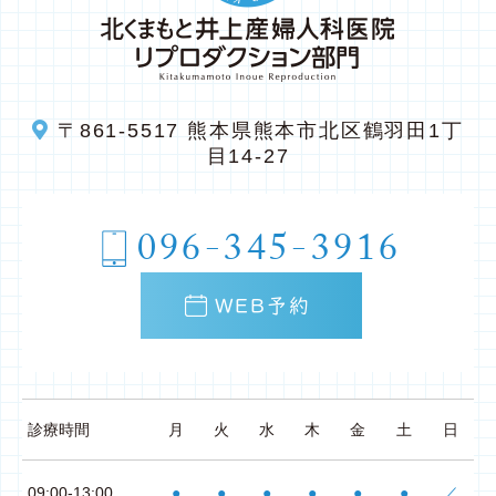
〒861-5517
熊本県熊本市北区鶴羽田1丁
目14-27
096-345-3916
WEB予約
診療時間
月
火
水
木
金
土
日
09:00-13:00
●
●
●
●
●
●
／