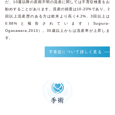
だ、10週以降の原因不明の流産に関しては不育症検査をお
勧めすることがあります。流産の頻度は10-20%であり、2
回以上流産歴のある方は欧米より高く4.2%、3回以上は
0.88%と報告されています（Sugiura-
Ogasawara,2013）。35歳以上からは流産率が上昇しま
す。
不育症について詳しく見る
手術