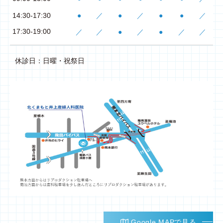
14:30-17:30
●
／
●
／
●
●
／
17:30-19:00
／
／
●
／
●
／
／
休診日：日曜・祝祭日
Google MAPで見る