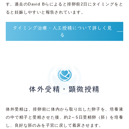
す。過去のDavid Bらによると排卵前2日にタイミングをと
ると妊娠しやすいと報告されています。
タイミング治療・人工授精について詳しく見
る
体外受精・顕微授精
体外受精は、排卵前に体内から取り出した卵子を、培養液
の中で精子と受精させた後、約2～5日受精卵（胚）を培養
し、良好な胚のみを子宮に戻して着床させます。