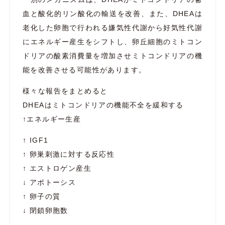
血と酸化的リン酸化の輸送を改善、また、DHEAは
老化した卵胞で行われる嫌気性代謝から好気性代謝
にエネルギー産生をシフトし、卵丘細胞のミトコン
ドリアの酸素消費量を増加させミトコンドリアの機
能を改善させる可能性があります。
様々な報告をまとめると
DHEAはミトコンドリアの機能不全を緩和する
↑エネルギー生産
↑ IGF1
↑ 卵巣刺激に対する反応性
↑ エストロゲン産生
↓ アポトーシス
↑ 卵子の質
↓ 閉鎖卵胞数