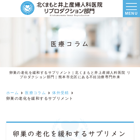
MENU
医療コラム
卵巣の老化を緩和するサプリメント｜北くまもと井上産婦人科医院 リ
プロダクション部門｜熊本市北区にある不妊治療専門外来
ホーム
医療コラム
体外受精
卵巣の老化を緩和するサプリメント
卵巣の老化を緩和するサプリメン