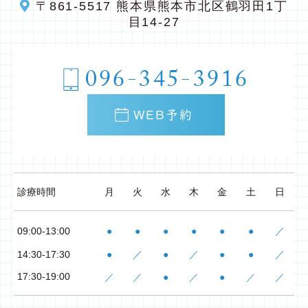
〒861-5517
熊本県熊本市北区鶴羽田1丁
目14-27
096-345-3916
WEB予約
診療時間
月
火
水
木
金
土
日
09:00-13:00
●
●
●
●
●
●
／
14:30-17:30
●
／
●
／
●
●
／
17:30-19:00
／
／
●
／
●
／
／