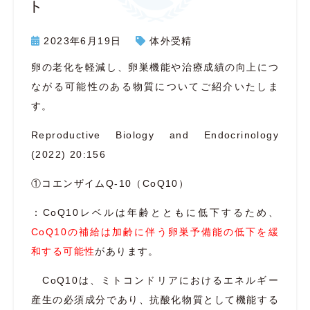
ト
2023年6月19日
体外受精
卵の老化を軽減し、卵巣機能や治療成績の向上につ
ながる可能性のある物質についてご紹介いたしま
す。
Reproductive Biology and Endocrinology
(2022) 20:156
①コエンザイムQ-10（CoQ10）
：
CoQ10レベルは年齢とともに低下す
るため、
CoQ10の補給は加齢に伴う卵巣予備能の低下を緩
和する可能性
があります。
CoQ10は、ミトコンドリアにおけるエネルギー
産生の必須成分であり、抗酸化物質として機能する