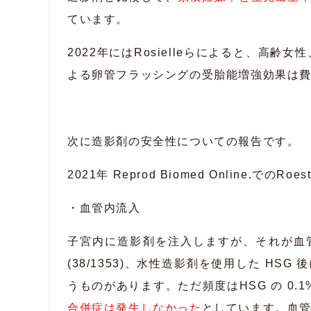
ています。
2022年にはRosielleらによると、
よる卵管フラッシングの受胎能増強効果は
次に造影剤の安全性についての報告です。
2021年 Reprod Biomed Online.
・血管内流入
子宮内に造影剤を注入しますが、それが血管
(38/1353)、水性造影剤を使用した HSG
うものがあります。ただ頻度はHSG の 0.1%
合併症は発生しなかった
としています。血