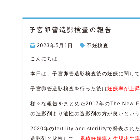
子宮卵管造影検査の報告
2023年5月1日
不妊検査
こんにちは
本日は、子宮卵管造影検査後の妊娠に関し
子宮卵管造影検査を行った後は
妊娠率が上
様々な報告をまとめた2017年のThe New Engla
の造影剤より油性の造影剤の方が良いとい
2020年のfertility and steril
造影剤と比較して、
累積妊娠率と生児出生