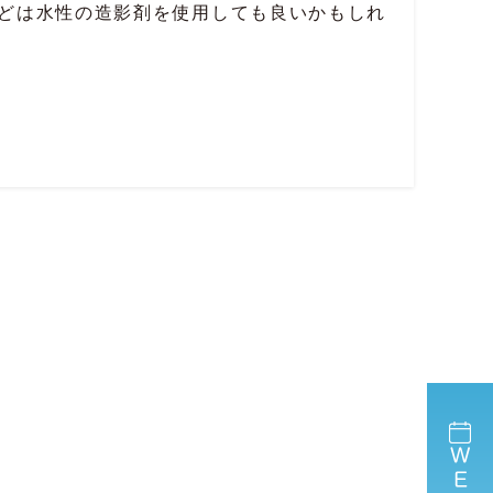
どは水性の造影剤を使用しても良いかもしれ