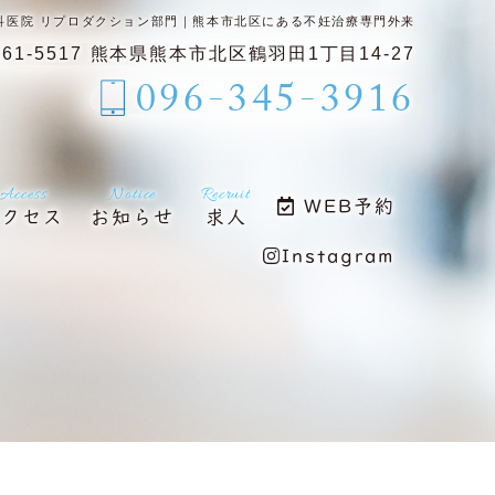
科医院 リプロダクション部門｜熊本市北区にある不妊治療専門外来
61-5517
熊本県熊本市北区鶴羽田1丁目14-27
096-345-3916
Access
Notice
Recruit
WEB予約
アクセス
お知らせ
求人
Instagram