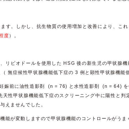
ります。しかし、抗生物質の使用増加と改善により、これ
%程度
）。
は、リピオドールを使用した HSG 後の新生児の甲状
れました（ 無症候性甲状腺機能低下症の 3 例と顕性甲状腺機能
に油性造影剤 (n = 76) と水性造影剤 (n = 64)
先天性甲状腺機能低下症のスクリーニング中に陽性と判
を与えませんでした。
腺機能が変動しますので甲状腺機能のコントロールがうま