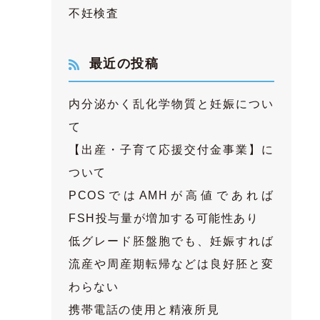
不妊検査
最近の投稿
内分泌かく乱化学物質と妊娠につい
て
【出産・子育て応援交付金事業】に
ついて
PCOSではAMHが高値であれば
FSH投与量が増加する可能性あり
低グレード胚盤胞でも、妊娠すれば
流産や周産期転帰などは良好胚と変
わらない
携帯電話の使用と精液所見