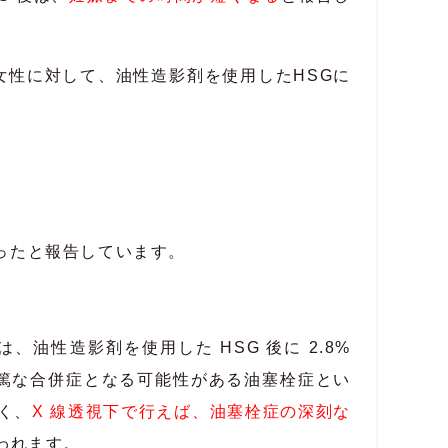
い女性に対して、油性造影剤を使用したHSGに
ったと報告しています。
性造影剤を使用した HSG 後に 2.8%
内流入で重篤な合併症となる可能性がある油塞栓症とい
軽く、
X 線透視下で行えば、油塞栓症の深刻な
われます。