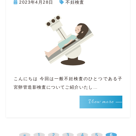
2023年4月28日
不妊検査
こんにちは 今回は一般不妊検査のひとつである子
宮卵管造影検査についてご紹介いたし…
View more
«
1
2
3
4
5
6