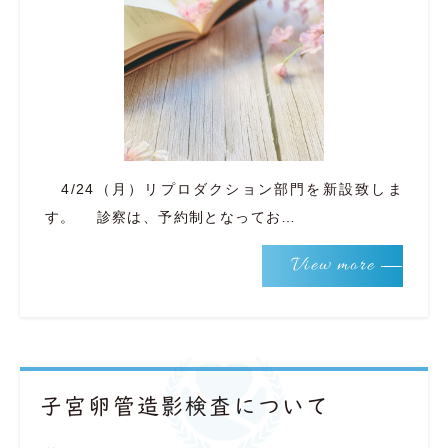
4/24（月）リプロダクション部門を新設致しま
す。 診察は、予約制となってお…
View more
子宮卵管造影検査について