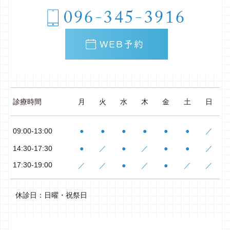
096-345-3916
WEB予約
診療時間
月
火
水
木
金
土
日
09:00-13:00
●
●
●
●
●
●
／
14:30-17:30
●
／
●
／
●
●
／
17:30-19:00
／
／
●
／
●
／
／
休診日：日曜・祝祭日